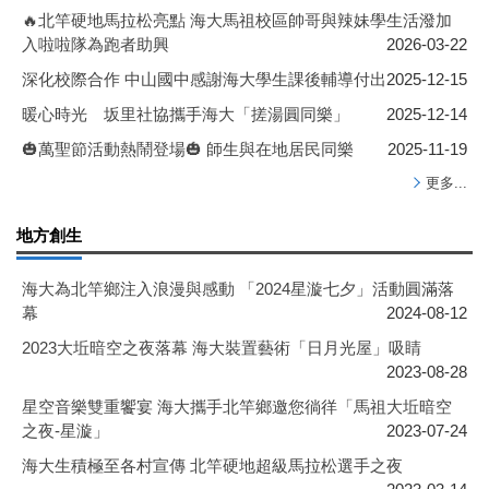
🔥北竿硬地馬拉松亮點 海大馬祖校區帥哥與辣妹學生活潑加
入啦啦隊為跑者助興
2026-03-22
深化校際合作 中山國中感謝海大學生課後輔導付出
2025-12-15
暖心時光 坂里社協攜手海大「搓湯圓同樂」
2025-12-14
🎃萬聖節活動熱鬧登場🎃 師生與在地居民同樂
2025-11-19
更多...
地方創生
海大為北竿鄉注入浪漫與感動 「2024星漩七夕」活動圓滿落
幕
2024-08-12
2023大坵暗空之夜落幕 海大裝置藝術「日月光屋」吸睛
2023-08-28
星空音樂雙重饗宴 海大攜手北竿鄉邀您徜徉「馬祖大坵暗空
之夜-星漩」
2023-07-24
海大生積極至各村宣傳 北竿硬地超級馬拉松選手之夜