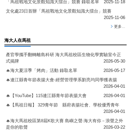
「馬祖戰地文化景觀知識大擂台」競賽 錄取名單
2025-11-18
文化處23日首辦「馬祖戰地文化景觀知識大擂台」競賽
2025-11-06
更多...
海大人在馬祖
產官學攜手翻轉離島科研 海大馬祖校區生物化學實驗室今正
式揭牌
2026-05-30
🔥海大夏涼季「烤肉」活動 錄取名單
2026-05-17
🔥連江縣青年節表揚大會-經營管理學系劉亮均同學獲表揚
2026-04-01
🔥【YouTube】115連江縣青年節表揚大會
2026-04-01
🔥【馬祖日報】 329青年節 縣府表揚社會、學校優秀青年
2026-04-01
🔥海大馬祖校區第8屆K歌大賽 島嶼之聲‧海大有你－浪聲之外
是你的歌聲
2026-03-22