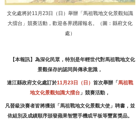
文化處將於11月23日（日）舉辦「馬祖戰地文化景觀知識
大擂台」競賽活動，歡迎各界踴躍報名。（圖：縣府文化
處）
【本報訊】為深化民眾，特別是年輕世代對馬祖戰地文化
景觀保存的認同與傳承意識，
連江縣政府文化處訂於
11月23日（日）
首次舉辦「
馬祖戰
地文化景觀知識大擂台
」競賽活動，
凡晉級決賽者皆將獲頒「馬祖戰地文化景觀大使」聘書，並
依組別及成績順序頒發蘋果智慧手機或平板等豐富獎品。