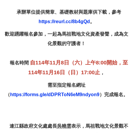
承辦單位提供簡章、基礎教材與題庫供下載，參考
https://reurl.cc/8b4gQd
。
歡迎踴躍報名參加，一起為馬祖戰地文化資產發聲，成為文
化景觀的守護者！
自
114年11月8日（六）上午8:00開始
，
至
報名時間
114年11月16日（日）17:00止
，
需至指定報名網址
（
https://forms.gle/dDPRToN6eM9ndyon9
）完成報名。
連江縣政府文化處處長
吳曉雲
表示，馬祖戰地文化景觀不