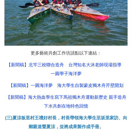
更多藝術共創工作坊請點以下連結：
【新聞稿】北竿三校聯合造舟 台灣知名大沐老師現場指導
一圓學子海洋夢
【新聞稿】一圓海洋夢 海大學生自製蒙皮獨木舟芹壁開划​​​​​​​
【新聞稿】
海大熱血學生寫下馬祖獨木舟運動新歷史 親手造舟
下水共創在地特色回憶
(三)夏涼板里村王禮好村長，村長帶領海大學生至坂里家訪、向
鄉親道聲夏涼，並將成果製作成手冊。