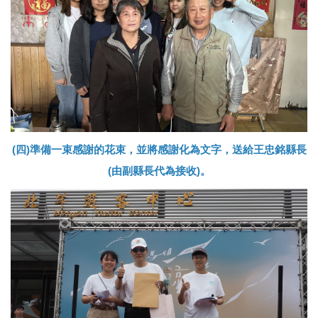
(四)準備一束感謝的花束，並將感謝化為文字，送給王忠銘縣長
(由副縣長代為接收)。