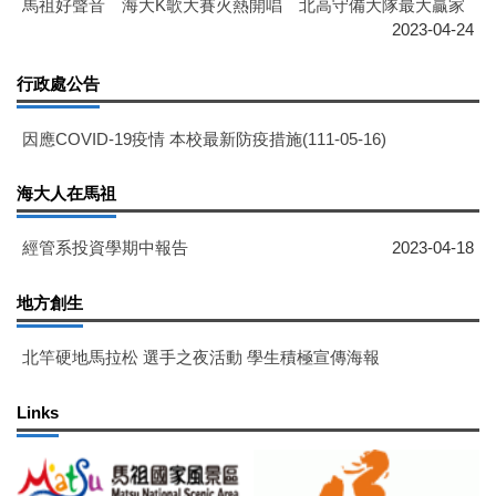
馬祖好聲音 海大K歌大賽火熱開唱 北高守備大隊最大贏家
2023-04-24
行政處公告
因應COVID-19疫情 本校最新防疫措施(111-05-16)
海大人在馬祖
經管系投資學期中報告
2023-04-18
地方創生
北竿硬地馬拉松 選手之夜活動 學生積極宣傳海報
Links