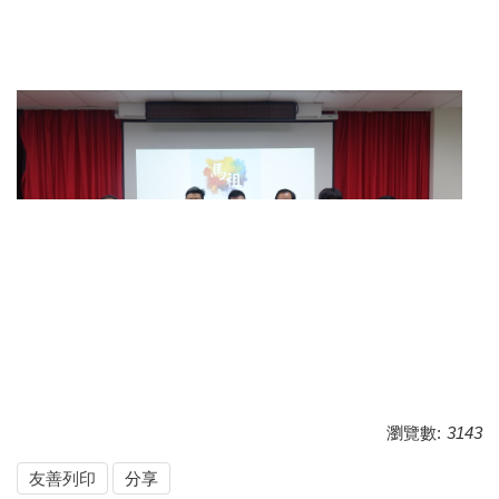
瀏覽數:
3143
友善列印
分享