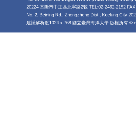
20224 基隆市中正區北寧路2號 TEL:02-2462-2192 FAX:+8
No. 2, Beining Rd., Zhongzheng Dist., Keelung City 20
建議解析度1024 x 768 國立臺灣海洋大學 版權所有 © copyrig