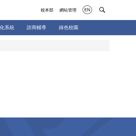
EN
校本部
網站管理
E化系統
諮商輔導
綠色校園