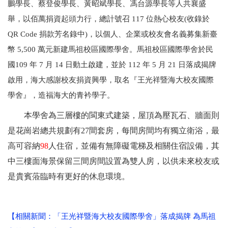
鵬學長、蔡登俊學長、黃昭斌學長、馮台源學長等人共襄盛
舉，以佰萬捐資起頭力行，總計號召 117 位熱心校友(收錄於
QR Code 捐款芳名錄中)，以個人、企業或校友會名義募集新臺
幣 5,500 萬元新建馬祖校區國際學舍。馬祖校區國際學舍於民
國109 年 7 月 14 日動土啟建，並於 112 年 5 月 21 日落成揭牌
啟用，海大感謝校友捐資興學，取名『王光祥暨海大校友國際
學舍』，造福海大的青衿學子。
本學舍為三層樓的閩東式建築，屋頂為壓瓦石、牆面則
是花崗岩總共規劃有27間套房，每間房間均有獨立衛浴，最
高可容納
98
人住宿，並備有無障礙電梯及相關住宿設備，其
中三樓面海景保留三間房間設置為雙人房，以供未來校友或
是貴賓蒞臨時有更好的休息環境。
【相關新聞：「王光祥暨海大校友國際學舍」落成揭牌 為馬祖