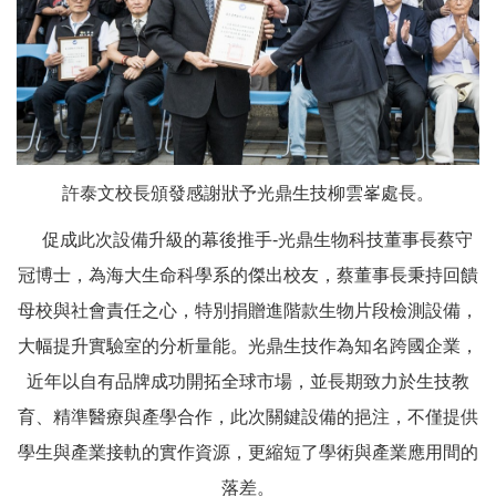
許泰文校長頒發感謝狀予光鼎生技柳雲峯處長。
促成此次設備升級的幕後推手-光鼎生物科技董事長蔡守
冠博士，為海大生命科學系的傑出校友，蔡董事長秉持回饋
母校與社會責任之心，特別捐贈進階款生物片段檢測設備，
大幅提升實驗室的分析量能。光鼎生技作為知名跨國企業，
近年以自有品牌成功開拓全球市場，並長期致力於生技教
育、精準醫療與產學合作，此次關鍵設備的挹注，不僅提供
學生與產業接軌的實作資源，更縮短了學術與產業應用間的
落差。