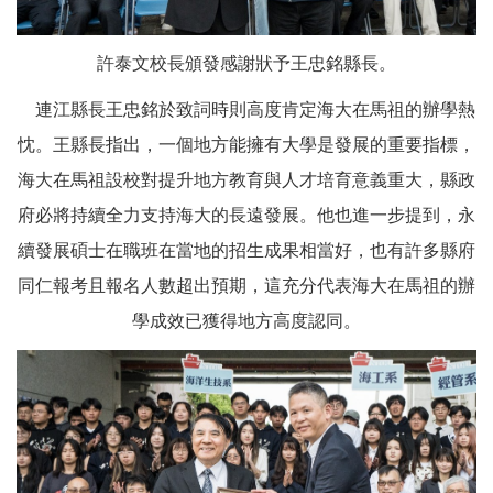
許泰文校長頒發感謝狀予王忠銘縣長。
連江縣長王忠銘於致詞時則高度肯定海大在馬祖的辦學熱
忱。王縣長指出，一個地方能擁有大學是發展的重要指標，
海大在馬祖設校對提升地方教育與人才培育意義重大，縣政
府必將持續全力支持海大的長遠發展。他也進一步提到，永
續發展碩士在職班在當地的招生成果相當好，也有許多縣府
同仁報考且報名人數超出預期，這充分代表海大在馬祖的辦
學成效已獲得地方高度認同。