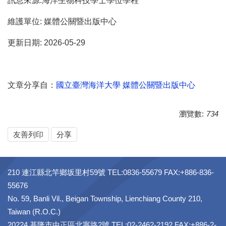
訊息來源:海洋生物科技學士學位學程
維護單位: 媒體公關暨出版中心
更新日期: 2026-05-29
文章分享自：
國立臺灣海洋大學 媒體公關暨出版中心
瀏覽數:
734
友善列印
分享
210 連江縣北竿鄉坂里村59號 TEL:0836-55679 FAX:+886-836-
55676
No. 59, Banli Vil., Beigan Township, Lienchiang County 210,
Taiwan (R.O.C.)
20224 基隆市中正區北寧路2號 TEL:02-2462-2192 FAX:+886-2-