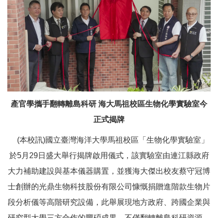
產官學攜手翻轉離島科研 海大馬祖校區生物化學實驗室今
正式揭牌
(本校訊)國立臺灣海洋大學馬祖校區「生物化學實驗室」
於5月29日盛大舉行揭牌啟用儀式，該實驗室由連江縣政府
大力補助建設與基本儀器購置，並獲海大傑出校友蔡守冠博
士創辦的光鼎生物科技股份有限公司慷慨捐贈進階款生物片
段分析儀等高階研究設備，此舉展現地方政府、跨國企業與
研究型大學三方合作的豐碩成果，不僅翻轉離島科研資源，