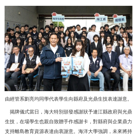
由經管系劉亮均同學代表學生向縣府及光鼎生技表達謝意。
揭牌儀式當日，海大特別頒發感謝狀予連江縣政府與光鼎
生技，在場學生也親自致贈手作感謝卡，對縣府與企業鼎力
支持離島教育資源表達由衷謝意。海洋大學強調，未來將持