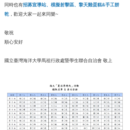
同時也有
招募宣導站、模擬射擊區、擎天雞蛋糕&手工餅
乾
，歡迎大家一起來同樂~
敬祝
順心安好
國立臺灣海洋大學馬祖行政處暨學生聯合自治會 敬上